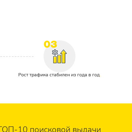
03
Рост трафика стабилен из года в год
ТОП-10 поисковой выдачи