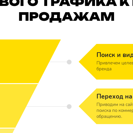
ВОГО ТРАФИКА 
ПРОДАЖАМ
Поиск и ви
Привлечем целев
бренда
Переход на
Приводим на сай
поиска по комме
обращению.