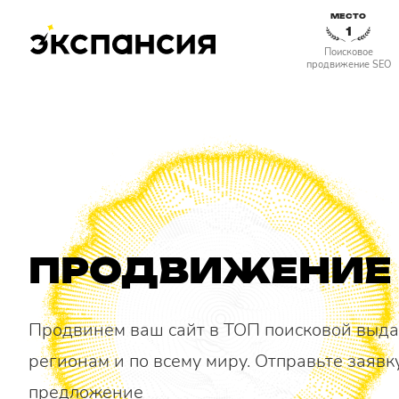
МЕСТО
1
Поисковое
продвижение SEO
ПРОДВИЖЕНИЕ 
Продвинем ваш сайт в ТОП поисковой выдач
регионам и по всему миру. Отправьте заявк
предложение