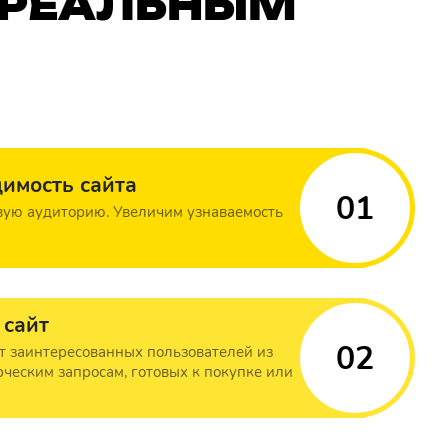
К РЕАЛЬНЫМ
димость сайта
01
ую аудиторию. Увеличим узнаваемость
 сайт
02
т заинтересованных пользователей из
рческим запросам, готовых к покупке или