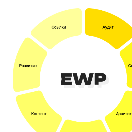
EWP
EWP