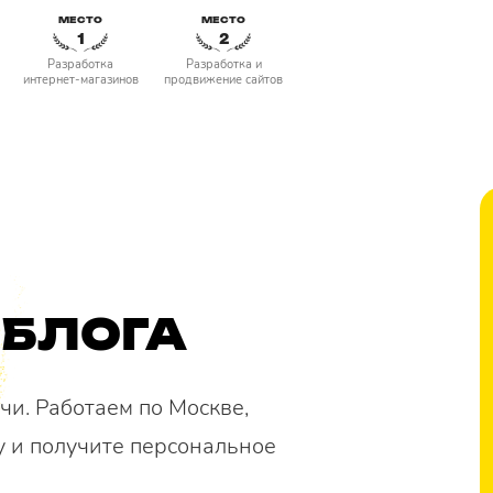
МЕСТО
МЕСТО
1
2
Разработка
Разработка и
интернет-магазинов
продвижение сайтов
БЛОГА
и. Работаем по Москве,
у и получите персональное