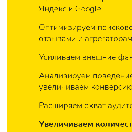
Яндекс и Google
Оптимизируем поисковое
отзывами и агрегатора
Усиливаем внешние фак
Анализируем поведение
увеличиваем конверси
Расширяем охват аудит
Увеличиваем количест