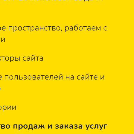
 пространство, работаем с
ми
торы сайта
 пользователей на сайте и
ю
ории
во продаж и заказа услуг