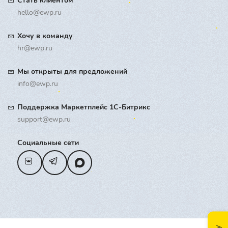
Стать клиентом
hello@ewp.ru
Хочу в команду
hr@ewp.ru
Мы открыты для предложений
info@ewp.ru
Поддержка Маркетплейс 1С-Битрикс
support@ewp.ru
Социальные сети