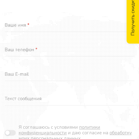
Получить скидку
Ваше имя
*
Ваш телефон
*
Ваш E-mail
Текст сообщения
Я соглашаюсь с условиями
политики
конфиденциальности
и даю согласие на
обработку
моих персональных данных