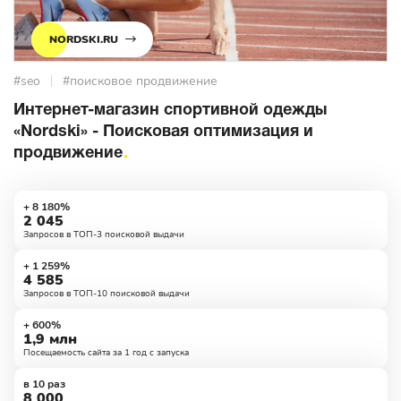
NORDSKI.RU
#seo
#поисковое продвижение
Интернет-магазин спортивной одежды
«Nordski» - Поисковая оптимизация и
продвижение
+ 8 180%
2 045
Запросов в ТОП-3 поисковой выдачи
+ 1 259%
4 585
Запросов в ТОП-10 поисковой выдачи
+ 600%
1,9 млн
Посещаемость сайта за 1 год с запуска
в 10 раз
8 000