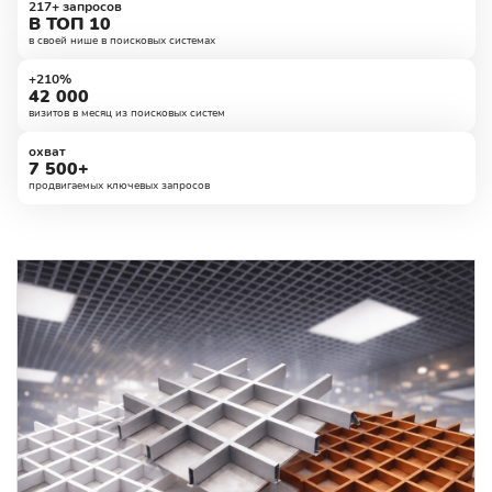
217+ запросов
В ТОП 10
в своей нише в поисковых системах
+210%
42 000
визитов в месяц из поисковых систем
охват
7 500+
продвигаемых ключевых запросов