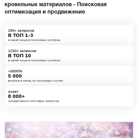
кровельных материалов - Поисковая
оптимизация и продвижение
250+ запросов
В ТОП 1-3
в своей нише в поисковых системах
1230+ запросов
В ТОП 10
в своей нише в поисковых системах
+5000%
5 000
визитов в месяц из поисковых систем
охват
8 000+
продвигаемых ключевых запросов