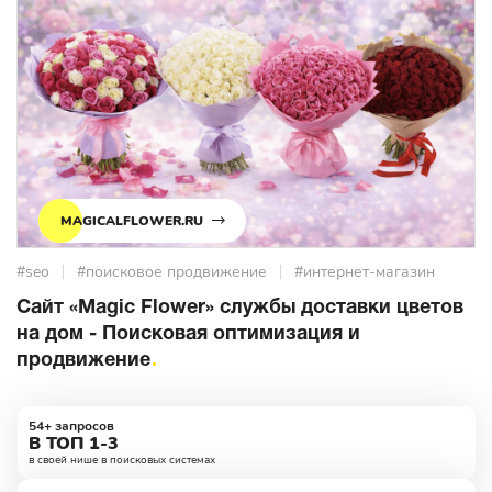
MAGICALFLOWER.RU
#seo
#поисковое продвижение
#интернет-магазин
Сайт «Magic Flower» службы доставки цветов
на дом - Поисковая оптимизация и
продвижение
54+ запросов
В ТОП 1-3
в своей нише в поисковых системах