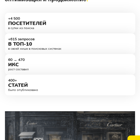
+4 500
ПОСЕТИТЕЛЕЙ
в сутки из поиска
+615 запросов
В ТОП-10
в своей нише в поисковых системах
60 → 470
ИКС
рост составил
400+
СТАТЕЙ
было опубликовано