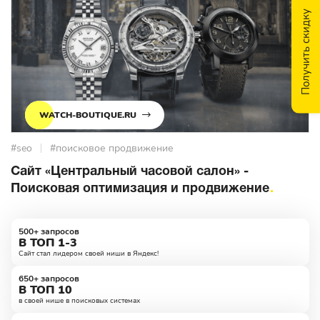
Получить скидку
WATCH-BOUTIQUE.RU
#seo
#поисковое продвижение
Сайт «Центральный часовой салон» -
Поисковая оптимизация и продвижение
500+ запросов
В ТОП 1-3
Сайт стал лидером своей ниши в Яндекс!
650+ запросов
В ТОП 10
в своей нише в поисковых системах