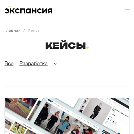
Главная
/
Кейсы
КЕЙСЫ
Все
Разработка