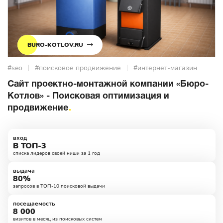
BURO-KOTLOV.RU
#seo
#поисковое продвижение
#интернет-магазин
Сайт проектно-монтажной компании «Бюро-
Котлов» - Поисковая оптимизация и
продвижение
вход
В ТОП-3
списка лидеров своей ниши за 1 год
выдача
80%
запросов в ТОП-10 поисковой выдачи
посещаемость
8 000
визитов в месяц из поисковых систем