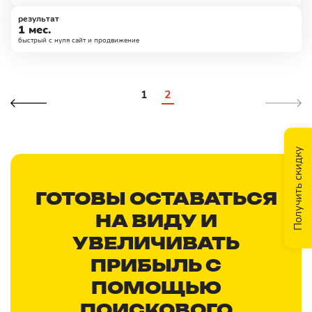
результат
1 мес.
быстрый с нуля сайт и продвижение
1
2
Получить скидку
ГОТОВЫ ОСТАВАТЬСЯ
НА ВИДУ И
УВЕЛИЧИВАТЬ
ПРИБЫЛЬ С
ПОМОЩЬЮ
ПОИСКОВОГО