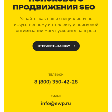
ПРОДВИЖЕНИЯ SEO
?
Узнайте, как наши специалисты по
искусственному интеллекту и поисковой
оптимизации могут ускорить ваш рост
ОТПРАВИТЬ ЗАЯВКУ
ТЕЛЕФОН
8 (800) 350-42-28
E-MAIL
info@ewp.ru