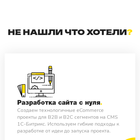
НЕ НАШЛИ ЧТО ХОТЕЛИ
?
Разработка сайта с нуля
Cоздаем технологичные eCommerce
проекты для B2B и B2C сегментов на CMS
1С-Битрикс. Используем гибкие подходы к
разработке от идеи до запуска проекта.