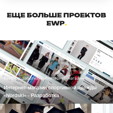
ЕЩЕ БОЛЬШЕ ПРОЕКТОВ
EWP
#веб-разработка
#интернет-магазин
Интернет-магазин спортивной одежды
«Nordski» - Разработка