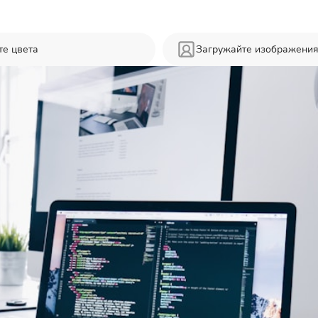
те цвета
Загружайте изображени