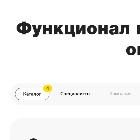
Функционал н
о
4
Специалисты
Компания
Каталог