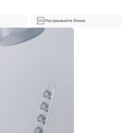
я
Настраивайте блоки