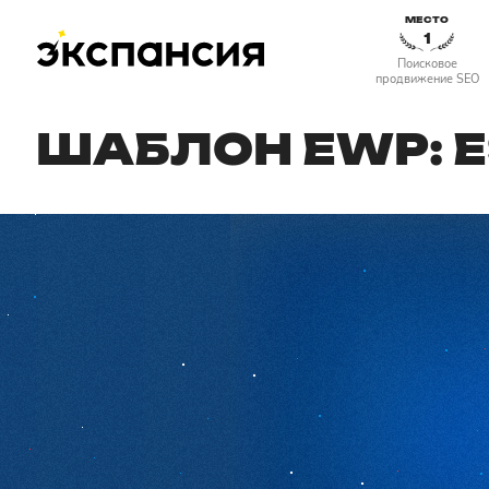
МЕСТО
1
Поисковое
продвижение SEO
ШАБЛОН EWP: 