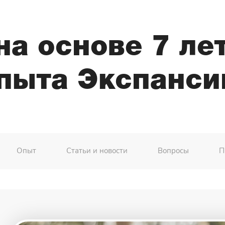
а основе 7 ле
пыта Экспанси
Опыт
Статьи и новости
Вопросы
П