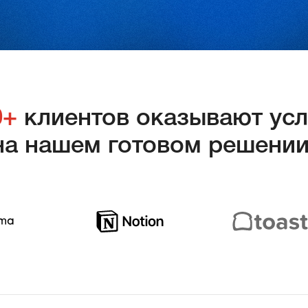
0+
клиентов оказывают усл
на нашем готовом решени