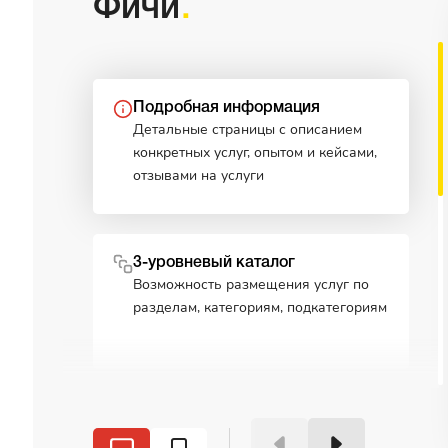
Фичи
Подробная информация
Детальные страницы с описанием
конкретных услуг, опытом и кейсами,
отзывами на услуги
3-уровневый каталог
Возможность размещения услуг по
разделам, категориям, подкатегориям
Доп 1
Текст доп 1 рыба