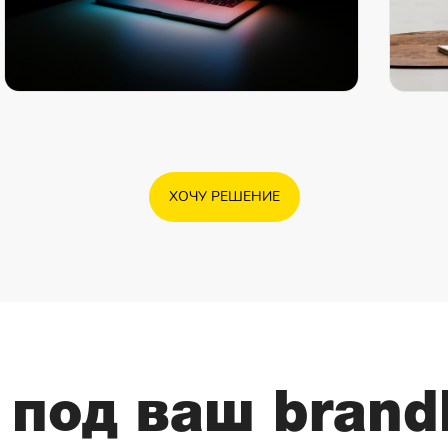
ХОЧУ РЕШЕНИЕ
 под ваш brand