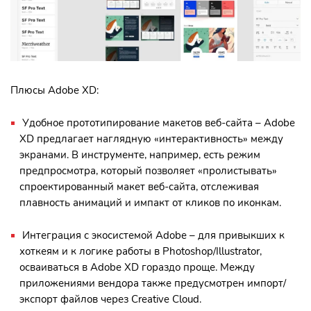
Плюсы Adobe XD:
Удобное прототипирование макетов веб-сайта – Adobe
XD предлагает наглядную «интерактивность» между
экранами. В инструменте, например, есть режим
предпросмотра, который позволяет «пролистывать»
спроектированный макет веб-сайта, отслеживая
плавность анимаций и импакт от кликов по иконкам.
Интеграция с экосистемой Adobe – для привыкших к
хоткеям и к логике работы в Photoshop/Illustrator,
осваиваться в Adobe XD гораздо проще. Между
приложениями вендора также предусмотрен импорт/
экспорт файлов через Creative Cloud.