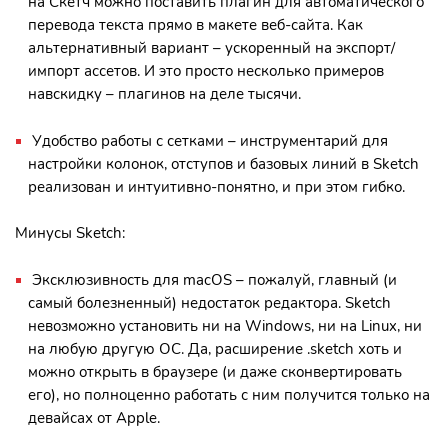
на Скетч можно поставить плагин для автоматического
перевода текста прямо в макете веб-сайта. Как
альтернативный вариант – ускоренный на экспорт/
импорт ассетов. И это просто несколько примеров
навскидку – плагинов на деле тысячи.
Удобство работы с сетками – инструментарий для
настройки колонок, отступов и базовых линий в Sketch
реализован и интуитивно-понятно, и при этом гибко.
Минусы Sketch:
Эксклюзивность для macOS – пожалуй, главный (и
самый болезненный) недостаток редактора. Sketch
невозможно установить ни на Windows, ни на Linux, ни
на любую другую ОС. Да, расширение .sketch хоть и
можно открыть в браузере (и даже сконвертировать
его), но полноценно работать с ним получится только на
девайсах от Apple.