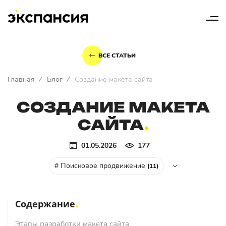
ВСЕ СТАТЬИ
Главная
/
Блог
/
Создание макета сайта
СОЗДАНИЕ МАКЕТА
САЙТА
01.05.2026
177
# Поисковое продвижение
(11)
Содержание
Этапы разработки макета сайта