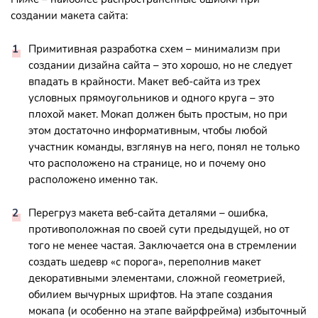
создании макета сайта:
Примитивная разработка схем – минимализм при
создании дизайна сайта – это хорошо, но не следует
впадать в крайности. Макет веб-сайта из трех
условных прямоугольников и одного круга – это
плохой макет. Мокап должен быть простым, но при
этом достаточно информативным, чтобы любой
участник команды, взглянув на него, понял не только
что расположено на странице, но и почему оно
расположено именно так.
Перегруз макета веб-сайта деталями – ошибка,
противоположная по своей сути предыдущей, но от
того не менее частая. Заключается она в стремлении
создать шедевр «с порога», переполнив макет
декоративными элементами, сложной геометрией,
обилием вычурных шрифтов. На этапе создания
мокапа (и особенно на этапе вайрфрейма) избыточный