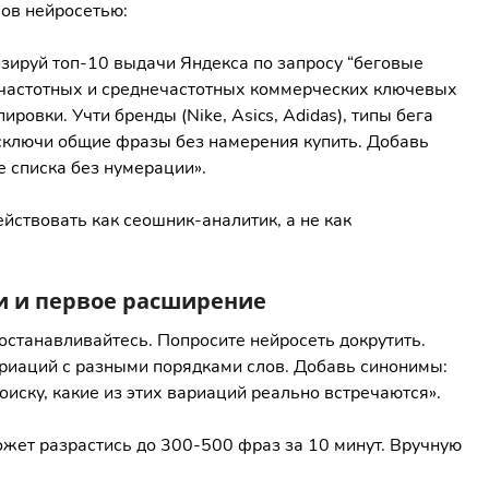
ов нейросетью:
зируй топ-10 выдачи Яндекса по запросу “беговые
кочастотных и среднечастотных коммерческих ключевых
ровки. Учти бренды (Nike, Asics, Adidas), типы бега
 Исключи общие фразы без намерения купить. Добавь
 списка без нумерации».
йствовать как сеошник-аналитик, а не как
и и первое расширение
останавливайтесь. Попросите нейросеть докрутить.
ариаций с разными порядками слов. Добавь синонимы:
оиску, какие из этих вариаций реально встречаются».
ожет разрастись до 300-500 фраз за 10 минут. Вручную