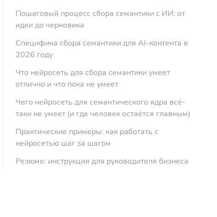
Пошаговый процесс сбора семантики с ИИ: от
идеи до черновика
Специфика сбора семантики для AI-контента в
2026 году
Что нейросеть для сбора семантики умеет
отлично и что пока не умеет
Чего нейросеть для семантического ядра всё-
таки не умеет (и где человек остаётся главным)
Практические примеры: как работать с
нейросетью шаг за шагом
Резюме: инструкция для руководителя бизнеса