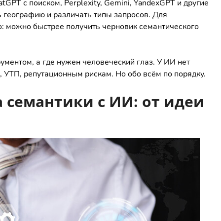
GPT с поиском, Perplexity, Gemini, YandexGPT и другие
 географию и различать типы запросов. Для
о: можно быстрее получить черновик семантического
ументом, а где нужен человеческий глаз. У ИИ нет
 УТП, репутационным рискам. Но обо всём по порядку.
 семантики с ИИ: от идеи