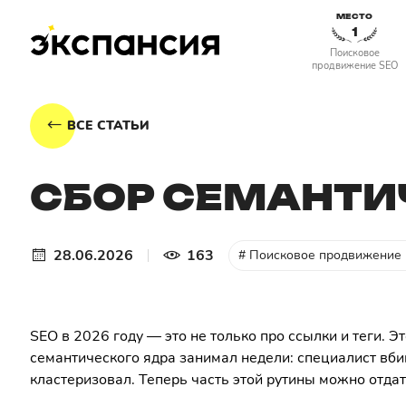
МЕСТО
1
Поисковое
продвижение SEO
ВСЕ СТАТЬИ
СБОР СЕМАНТИ
28.06.2026
163
# Поисковое продвижение
SEO в 2026 году — это не только про ссылки и теги. Э
семантического ядра занимал недели: специалист вбив
кластеризовал. Теперь часть этой рутины можно отдат