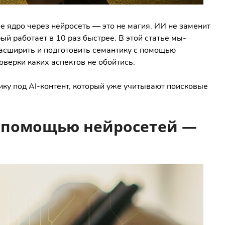
ое ядро через нейросеть — это не магия. ИИ не заменит
ый работает в 10 раз быстрее. В этой статье мы-
расширить и подготовить семантику с помощью
оверки каких аспектов не обойтись.
ику под AI-контент, который уже учитывают поисковые
с помощью нейросетей —