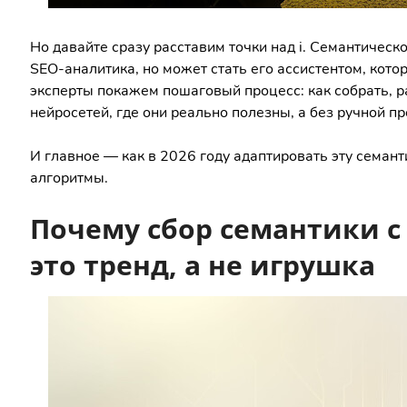
Но давайте сразу расставим точки над i. Семантическ
SEO-аналитика, но может стать его ассистентом, котор
эксперты покажем пошаговый процесс: как собрать, 
нейросетей, где они реально полезны, а без ручной пр
И главное — как в 2026 году адаптировать эту семант
алгоритмы.
Почему сбор семантики 
это тренд, а не игрушка