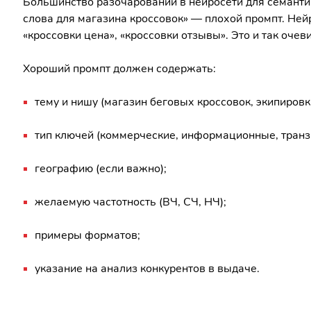
Большинство разочарований в нейросети для семанти
слова для магазина кроссовок» — плохой промпт. Ней
«кроссовки цена», «кроссовки отзывы». Это и так очев
Хороший промпт должен содержать:
тему и нишу (магазин беговых кроссовок, экипировки
тип ключей (коммерческие, информационные, транз
географию (если важно);
желаемую частотность (ВЧ, СЧ, НЧ);
примеры форматов;
указание на анализ конкурентов в выдаче.