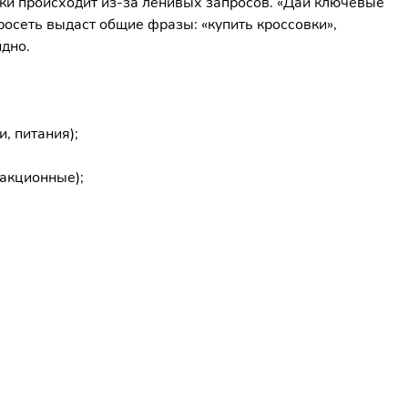
ки происходит из-за ленивых запросов. «Дай ключевые
росеть выдаст общие фразы: «купить кроссовки»,
идно.
, питания);
акционные);