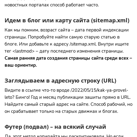
новостных порталах способ работает часто.
Идем в блог или карту сайта (sitemap.xml)
Как мы помним, возраст сайта – дата первой индексации
страницы. Попробуйте найти самую старую статью в
блоге. Или добавьте к адресу /sitemap.xml. Внутри ищите
тег <lastmod> – дату последнего изменения страницы.
Самая ранняя
дата создания страницы сайта
среди всех –
ваш ориентир.
Заглядываем в адресную строку (URL)
Видите в ссылке что-то вроде /2022/05/15/kak-ya-provel-
leto? Бинго! Год и месяц публикации зашиты прямо в URL.
Найдите самый старый адрес на сайте. Способ рабочий, но
он срабатывает только на старых движках и блогах.
Футер (подвал) – на всякий случай
Да, этот метод копирайта мы раскритиковали. Но если