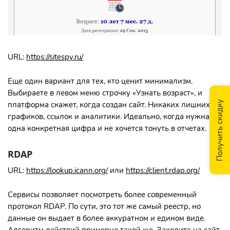
URL:
https://sitespy.ru/
Еще один вариант для тех, кто ценит минимализм.
Выбираете в левом меню строчку «Узнать возраст», и
Получить скидку
платформа скажет, когда создан сайт. Никаких лишних
графиков, ссылок и аналитики. Идеально, когда нужна
одна конкретная цифра и не хочется тонуть в отчетах.
RDAP
URL:
https://lookup.icann.org/
или
https://client.rdap.org/
Сервисы позволяет посмотреть более современный
протокол RDAP. По сути, это тот же самый реестр, но
данные он выдает в более аккуратном и едином виде.
Алгоритм действий примерно такой же. Заходите на сайт,