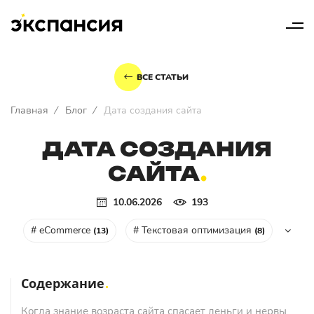
ВСЕ СТАТЬИ
Главная
/
Блог
/
Дата создания сайта
ДАТА СОЗДАНИЯ
САЙТА
10.06.2026
193
# eCommerce
# Текстовая оптимизация
(13)
(8)
Содержание
Когда знание возраста сайта спасает деньги и нервы