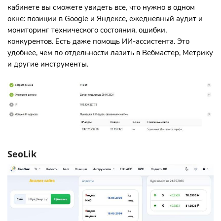
кабинете вы сможете увидеть все, что нужно в одном
окне: позиции в Google и Яндексе, ежедневный аудит и
мониторинг технического состояния, ошибки,
конкурентов. Есть даже помощь ИИ-ассистента. Это
удобнее, чем по отдельности лазить в Вебмастер, Метрику
и другие инструменты.
SeoLik