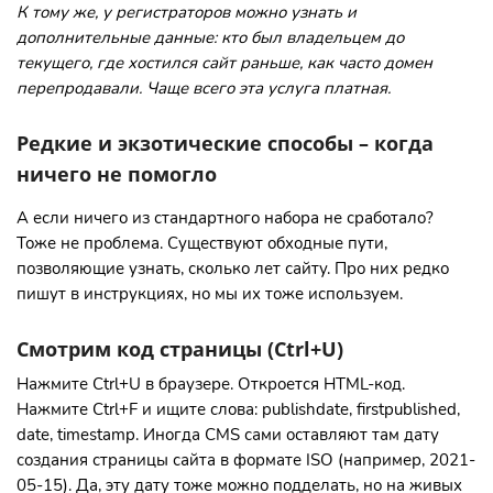
К тому же, у регистраторов можно узнать и
дополнительные данные: кто был владельцем до
текущего, где хостился сайт раньше, как часто домен
перепродавали. Чаще всего эта услуга платная.
Редкие и экзотические способы – когда
ничего не помогло
А если ничего из стандартного набора не сработало?
Тоже не проблема. Существуют обходные пути,
позволяющие узнать, сколько лет сайту. Про них редко
пишут в инструкциях, но мы их тоже используем.
Смотрим код страницы (Ctrl+U)
Нажмите Ctrl+U в браузере. Откроется HTML-код.
Нажмите Ctrl+F и ищите слова: publishdate, firstpublished,
date, timestamp. Иногда CMS сами оставляют там дату
создания страницы сайта в формате ISO (например, 2021-
05-15). Да, эту дату тоже можно подделать, но на живых