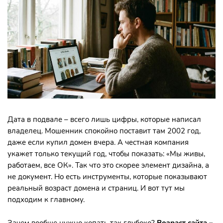
Дата в подвале – всего лишь цифры, которые написал
владелец. Мошенник спокойно поставит там 2002 год,
даже если купил домен вчера. А честная компания
укажет только текущий год, чтобы показать: «Мы живы,
работаем, все ОК». Так что это скорее элемент дизайна, а
не документ. Но есть инструменты, которые показывают
реальный возраст домена и страниц. И вот тут мы
подходим к главному.
Зачем вообще нужно копать так глубоко?
Возраст сайта
–