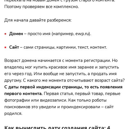
Поэтому проверяем все комплексно.
Для начала давайте разберемся:
Домен
– просто имя (например, ewp.ru).
Сайт
– сами страницы, картинки, текст, контент.
Возраст домена начинается с момента регистрации. Но
владелец мог купить красивое имя заранее и запустить
его через год. Или вообще не запустить, а продать имя
другому. С какого же момента отсчитывают возраст сайта?
С
даты первой индексации страницы
, то есть появления
первого контента.
Первая статья, первый товар, первые
фотографии или видеозаписи. Как только роботы
поисковиков это увидели и проиндексировали – сайт
родился.
Как вычислить дату создания сайта: 4