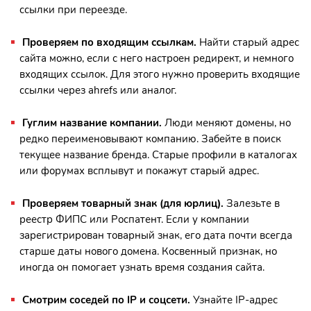
ссылки при переезде.
Проверяем по входящим ссылкам.
Найти старый адрес
сайта можно, если с него настроен редирект, и немного
входящих ссылок. Для этого нужно проверить входящие
ссылки через ahrefs или аналог.
Гуглим название компании.
Люди меняют домены, но
редко переименовывают компанию. Забейте в поиск
текущее название бренда. Старые профили в каталогах
или форумах всплывут и покажут старый адрес.
Проверяем
товарный знак (для юрлиц).
Залезьте в
реестр ФИПС или Роспатент. Если у компании
зарегистрирован товарный знак, его дата почти всегда
старше даты нового домена. Косвенный признак, но
иногда он помогает узнать время создания сайта.
Смотрим соседей по IP и соцсети.
Узнайте IP-адрес