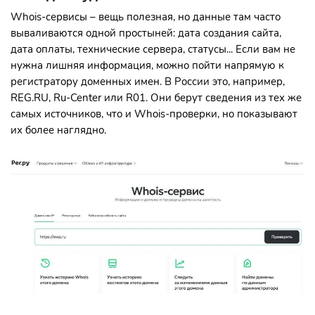
Whois-сервисы – вещь полезная, но данные там часто
вываливаются одной простыней: дата создания сайта,
дата оплаты, технические сервера, статусы... Если вам не
нужна лишняя информация, можно пойти напрямую к
регистратору доменных имен. В России это, например,
REG.RU, Ru-Center или R01. Они берут сведения из тех же
самых источников, что и Whois-проверки, но показывают
их более наглядно.