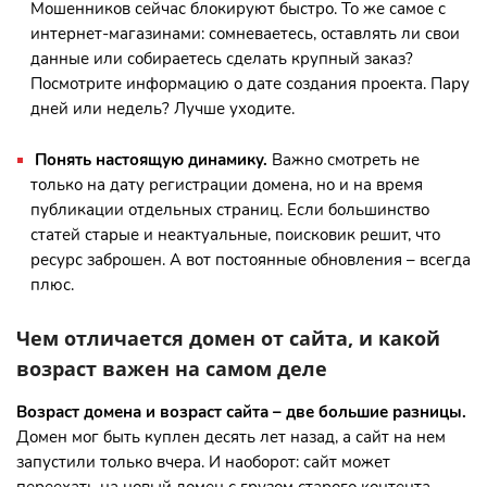
Мошенников сейчас блокируют быстро. То же самое с
интернет-магазинами: сомневаетесь, оставлять ли свои
данные или собираетесь сделать крупный заказ?
Посмотрите информацию о дате создания проекта. Пару
дней или недель? Лучше уходите.
Понять настоящую динамику.
Важно смотреть не
только на дату регистрации домена, но и на время
публикации отдельных страниц. Если большинство
статей старые и неактуальные, поисковик решит, что
ресурс заброшен. А вот постоянные обновления – всегда
плюс.
Чем отличается домен от сайта, и какой
возраст важен на самом деле
Возраст домена
и
возраст сайта
– две большие разницы.
Домен мог быть куплен десять лет назад, а сайт на нем
запустили только вчера. И наоборот: сайт может
переехать на новый домен с грузом старого контента.