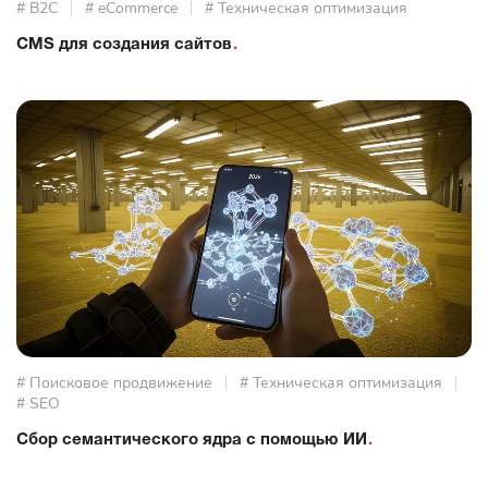
# B2C
# eCommerce
# Техническая оптимизация
CMS для создания сайтов
# Поисковое продвижение
# Техническая оптимизация
# SEO
Сбор семантического ядра с помощью ИИ