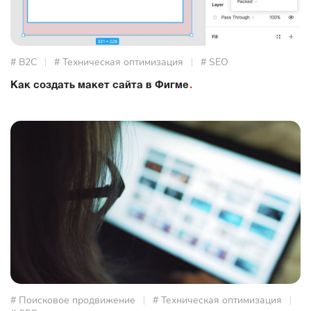
# B2C
# Техническая оптимизация
# SEO
Как создать макет сайта в Фигме
# Поисковое продвижение
# Техническая оптимизация