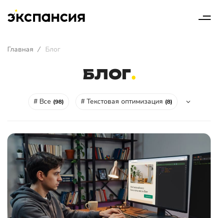
Главная
/
Блог
БЛОГ
# Все
# Текстовая оптимизация
(98)
(8)