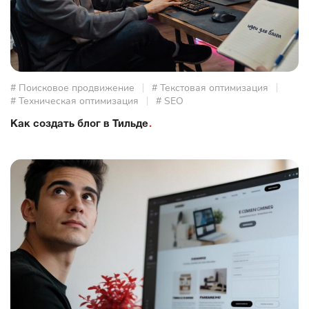
# Поисковое продвижение
# Текстовая оптимизация
# Техническая оптимизация
# SEO
Как создать блог в Тильде