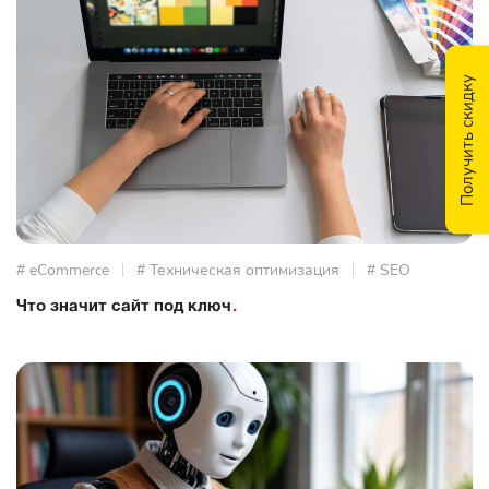
Получить скидку
# eCommerce
# Техническая оптимизация
# SEO
Что значит сайт под ключ